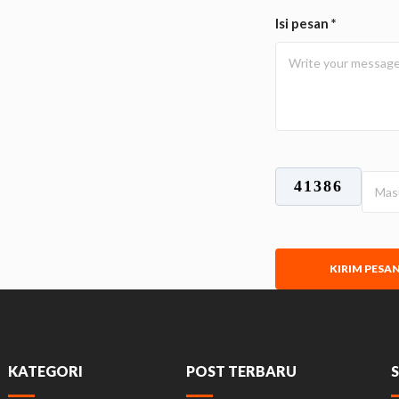
Isi pesan *
41386
KIRIM PESA
KATEGORI
POST TERBARU