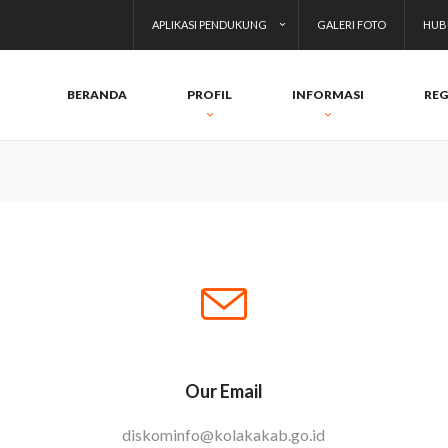
APLIKASI PENDUKUNG
GALERI FOTO
HUB
BERANDA
PROFIL
INFORMASI
REG
Our Email
diskominfo@kolakakab.go.id