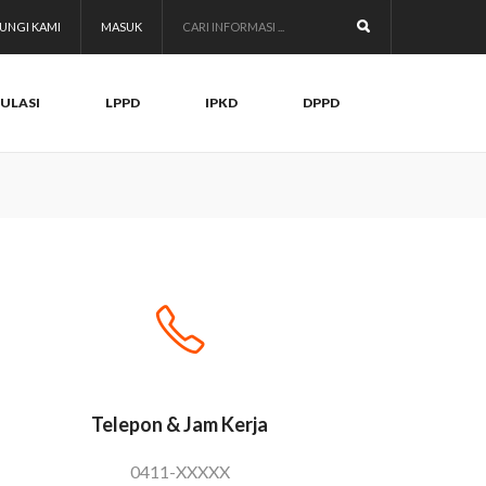
UNGI KAMI
MASUK
ULASI
LPPD
IPKD
DPPD
Telepon & Jam Kerja
0411-XXXXX