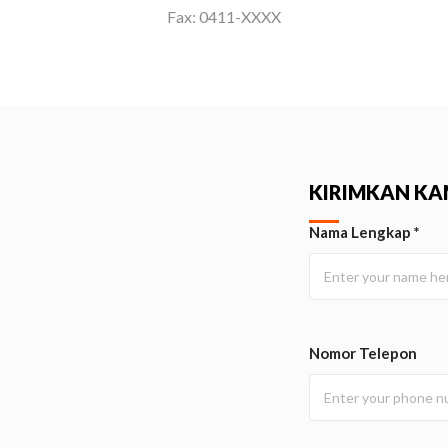
Fax: 0411-XXXX
KIRIMKAN KA
Nama Lengkap *
Nomor Telepon