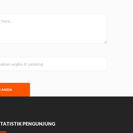
N ANDA
STATISTIK PENGUNJUNG