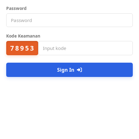
Password
Kode Keamanan
78953
Sign In