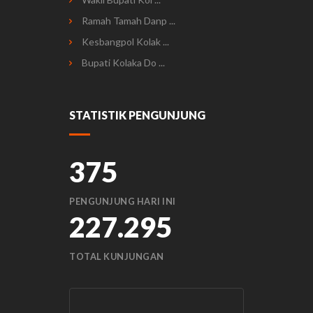
Ramah Tamah Danp ...
Kesbangpol Kolak ...
Bupati Kolaka Do ...
STATISTIK PENGUNJUNG
375
PENGUNJUNG HARI INI
227.295
TOTAL KUNJUNGAN