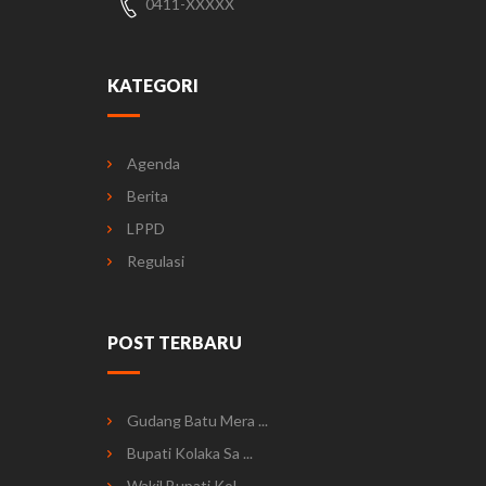
0411-XXXXX
KATEGORI
Agenda
Berita
LPPD
Regulasi
POST TERBARU
Gudang Batu Mera ...
Bupati Kolaka Sa ...
Wakil Bupati Kol ...