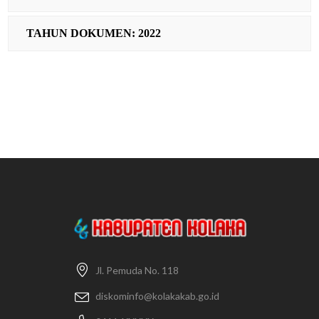
TAHUN DOKUMEN: 2022
Jl. Pemuda No. 118
diskominfo@kolakakab.go.id