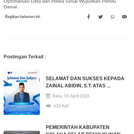
Optimalisasi Data dan Media Sosial Wujudkan Pemilu
Damai .
Bagikan halaman ini:
Postingan Terkait :
SELAMAT DAN SUKSES KEPADA
ZAINAL ABIDIN, S.T. ATAS ...
Rabu, 01 April 2026
616 Kali
PEMERINTAH KABUPATEN