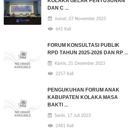
KOLAKA GELAR PENYUSUNAN
DAN C ...
Jumat, 07 November 2025
641 Kali
FORUM KONSULTASI PUBLIK
RPD TAHUN 2025-2026 DAN RP ...
Kamis, 21 Desember 2023
2257 Kali
PENGUKUHAN FORUM ANAK
KABUPATEN KOLAKA MASA
BAKTI ...
Senin, 17 Juli 2023
2481 Kali