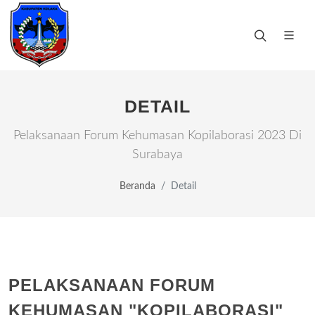
DETAIL
Pelaksanaan Forum Kehumasan Kopilaborasi 2023 Di
Surabaya
Beranda
Detail
PELAKSANAAN FORUM
KEHUMASAN "KOPILABORASI"