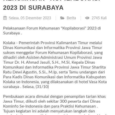
2023 DI SURABAYA
Selasa, 05 Desember 2023
Berita
2745 Kali
Pelaksanaan Forum Kehumasan "Kopilaborasi" 2023 di
Surabaya .
Kolaka - Pemerintah Provinsi Kalimantan Timur melalui
Dinas Komunikasi dan Informatika Provinsi Jawa Timur
sukses menggelar Forum Kehumasan Kopilaborasi, yang
dihadiri oleh Asisten Administrasi Umum Provinsi Jawa
Timur Dr. H. Ahmad Jasuli, S.H., M.Si, Kepala Dinas
Komunikasi dan Informatika Provinsi Jawa Timur Sharlita
Ratu Dewi Agustin, S.Si., M.Ip, serta Tamu undangan dari
Para Kadis Dinas Komunikasi dan Informatika Kabupaten
Kolaka se-Indonesia, yang dilaksanakan di hotel Vasa Kota
surabaya . Selasa, (31/10)
Pembukaan acara dimulai dengan penampilan tarian khas
Jawa Timur, diikuti oleh sekitar 300 peserta dari Dinas
Kominfo Se-Indonesia dan para Praktisi Kehumasan .
Tujuan kegiatan ini adalah menyatukan langkah dan