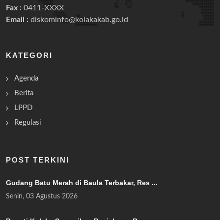
Fax :
0411-XXXX
Email :
diskominfo@kolakakab.go.id
KATEGORI
Agenda
Berita
LPPD
Regulasi
POST TERKINI
Gudang Batu Merah di Baula Terbakar, Res ...
Senin, 03 Agustus 2026