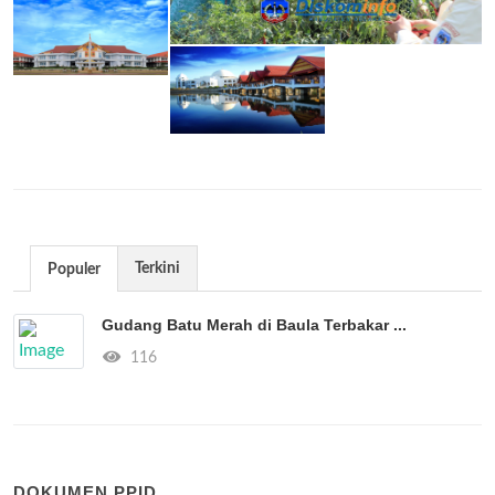
Terkini
Populer
Gudang Batu Merah di Baula Terbakar ...
116
DOKUMEN PPID