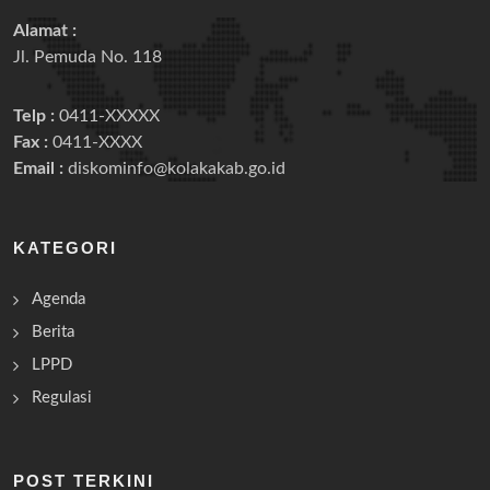
Alamat :
Jl. Pemuda No. 118
Telp :
0411-XXXXX
Fax :
0411-XXXX
Email :
diskominfo@kolakakab.go.id
KATEGORI
Agenda
Berita
LPPD
Regulasi
POST TERKINI