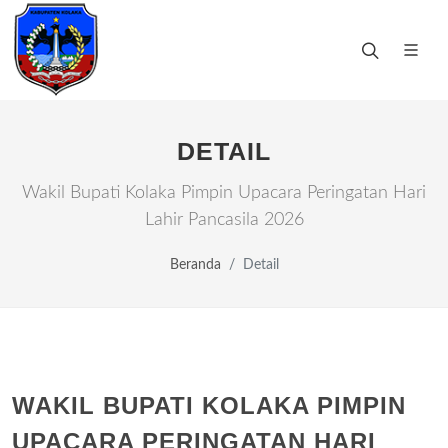
DETAIL
Wakil Bupati Kolaka Pimpin Upacara Peringatan Hari
Lahir Pancasila 2026
Beranda
Detail
WAKIL BUPATI KOLAKA PIMPIN
UPACARA PERINGATAN HARI