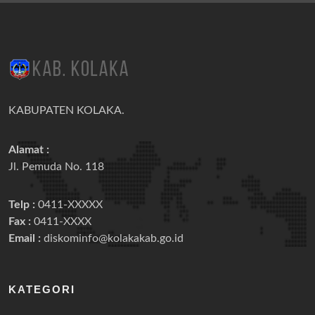
KABUPATEN KOLAKA.
Alamat :
Jl. Pemuda No. 118
Telp :
0411-XXXXX
Fax :
0411-XXXX
Email :
diskominfo@kolakakab.go.id
KATEGORI