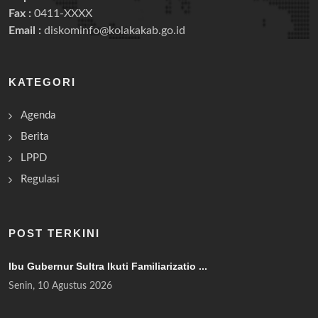
Fax :
0411-XXXX
Email :
diskominfo@kolakakab.go.id
KATEGORI
Agenda
Berita
LPPD
Regulasi
POST TERKINI
Ibu Gubernur Sultra Ikuti Familiarizatio ...
Senin, 10 Agustus 2026