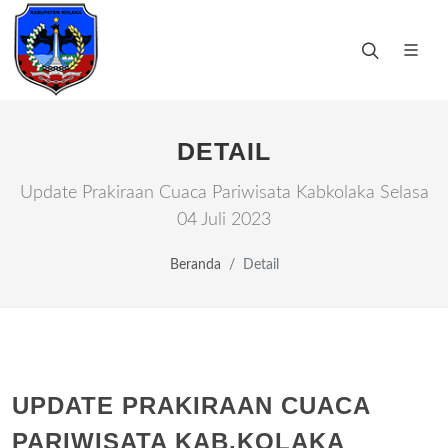
DETAIL
Update Prakiraan Cuaca Pariwisata Kabkolaka Selasa
04 Juli 2023
Beranda
Detail
UPDATE PRAKIRAAN CUACA
PARIWISATA KAB.KOLAKA