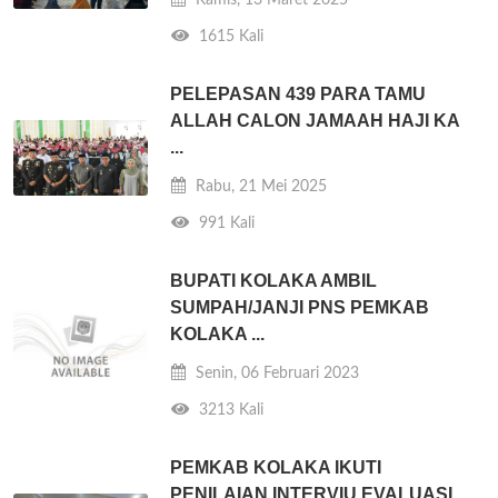
1615 Kali
PELEPASAN 439 PARA TAMU
ALLAH CALON JAMAAH HAJI KA
...
Rabu, 21 Mei 2025
991 Kali
BUPATI KOLAKA AMBIL
SUMPAH/JANJI PNS PEMKAB
KOLAKA ...
Senin, 06 Februari 2023
3213 Kali
PEMKAB KOLAKA IKUTI
PENILAIAN INTERVIU EVALUASI