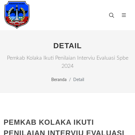
DETAIL
Pemkab Kolaka Ikuti Penilaian Interviu Evaluasi Spbe
2024
Beranda
Detail
PEMKAB KOLAKA IKUTI
PENILAIAN INTERVIU EVALUASI