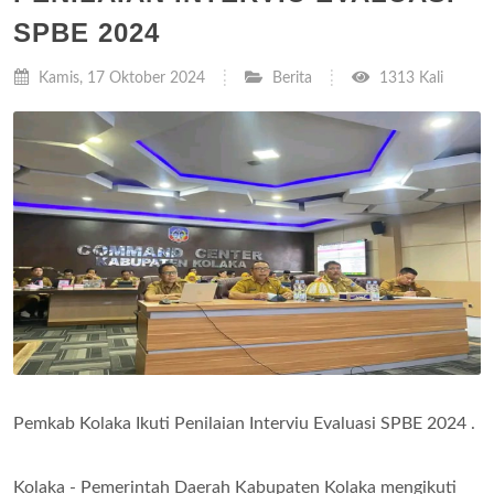
SPBE 2024
Kamis, 17 Oktober 2024
Berita
1313 Kali
Pemkab Kolaka Ikuti Penilaian Interviu Evaluasi SPBE 2024 .
Kolaka - Pemerintah Daerah Kabupaten Kolaka mengikuti