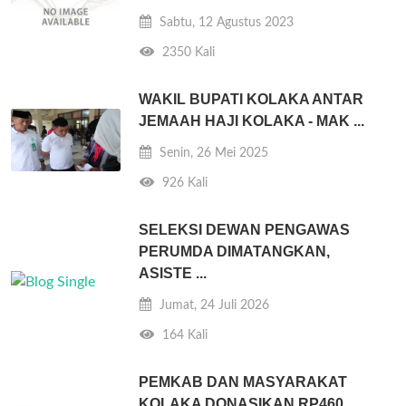
Sabtu, 12 Agustus 2023
2350 Kali
WAKIL BUPATI KOLAKA ANTAR
JEMAAH HAJI KOLAKA - MAK ...
Senin, 26 Mei 2025
926 Kali
SELEKSI DEWAN PENGAWAS
PERUMDA DIMATANGKAN,
ASISTE ...
Jumat, 24 Juli 2026
164 Kali
PEMKAB DAN MASYARAKAT
KOLAKA DONASIKAN RP460