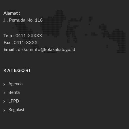
Alamat :
Jl. Pemuda No. 118
Telp :
0411-XXXXX
Fax :
0411-XXXX
Email :
diskominfo@kolakakab.go.id
KATEGORI
Agenda
Berita
LPPD
Regulasi