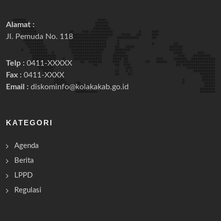
Alamat :
Jl. Pemuda No. 118
Telp :
0411-XXXXX
Fax :
0411-XXXX
Email :
diskominfo@kolakakab.go.id
KATEGORI
Agenda
Berita
LPPD
Regulasi