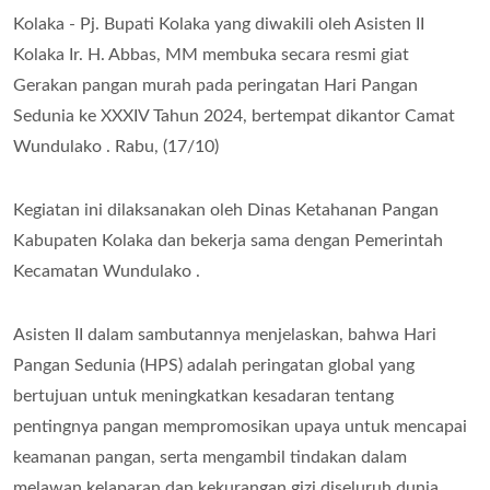
Kolaka - Pj. Bupati Kolaka yang diwakili oleh Asisten II
Kolaka Ir. H. Abbas, MM membuka secara resmi giat
Gerakan pangan murah pada peringatan Hari Pangan
Sedunia ke XXXIV Tahun 2024, bertempat dikantor Camat
Wundulako . Rabu, (17/10)
Kegiatan ini dilaksanakan oleh Dinas Ketahanan Pangan
Kabupaten Kolaka dan bekerja sama dengan Pemerintah
Kecamatan Wundulako .
Asisten II dalam sambutannya menjelaskan, bahwa Hari
Pangan Sedunia (HPS) adalah peringatan global yang
bertujuan untuk meningkatkan kesadaran tentang
pentingnya pangan mempromosikan upaya untuk mencapai
keamanan pangan, serta mengambil tindakan dalam
melawan kelaparan dan kekurangan gizi diseluruh dunia .