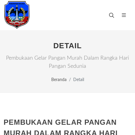
DETAIL
Pembukaan Gelar Pangan Murah Dalam Rangka Hari
Pangan Sedunia
Beranda
Detail
PEMBUKAAN GELAR PANGAN
MURAH DALAM RANGKA HARI