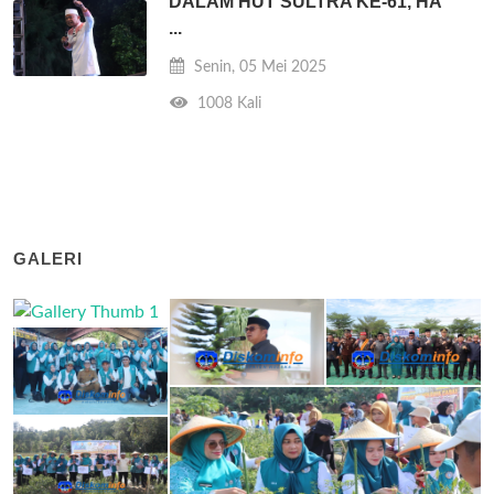
DALAM HUT SULTRA KE-61, HA
...
Senin, 05 Mei 2025
1008 Kali
GALERI