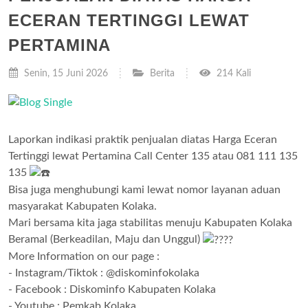
ECERAN TERTINGGI LEWAT
PERTAMINA
Senin, 15 Juni 2026
Berita
214 Kali
Laporkan indikasi praktik penjualan diatas Harga Eceran
Tertinggi lewat Pertamina Call Center 135 atau 081 111 135
135
Bisa juga menghubungi kami lewat nomor layanan aduan
masyarakat Kabupaten Kolaka.
Mari bersama kita jaga stabilitas menuju Kabupaten Kolaka
Beramal (Berkeadilan, Maju dan Unggul)
More Information on our page :
- Instagram/Tiktok : @diskominfokolaka
- Facebook : Diskominfo Kabupaten Kolaka
- Youtube : Pemkab Kolaka