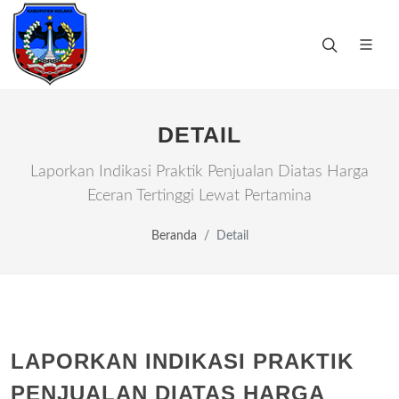
DETAIL
Laporkan Indikasi Praktik Penjualan Diatas Harga
Eceran Tertinggi Lewat Pertamina
Beranda
Detail
LAPORKAN INDIKASI PRAKTIK
PENJUALAN DIATAS HARGA