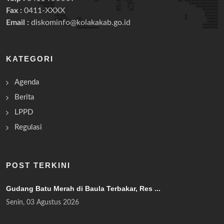
Fax :
0411-XXXX
Email :
diskominfo@kolakakab.go.id
KATEGORI
Agenda
Berita
LPPD
Regulasi
POST TERKINI
Gudang Batu Merah di Baula Terbakar, Res ...
Senin, 03 Agustus 2026