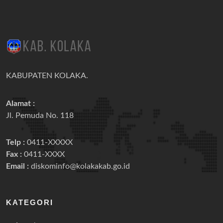
KABUPATEN KOLAKA.
Alamat :
Jl. Pemuda No. 118
Telp :
0411-XXXXX
Fax :
0411-XXXX
Email :
diskominfo@kolakakab.go.id
KATEGORI