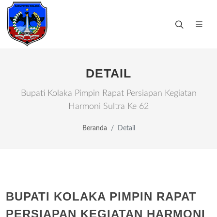
DETAIL
Bupati Kolaka Pimpin Rapat Persiapan Kegiatan
Harmoni Sultra Ke 62
Beranda
Detail
BUPATI KOLAKA PIMPIN RAPAT
PERSIAPAN KEGIATAN HARMONI