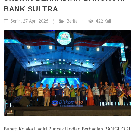
BANK SULTRA
Senin, 27 April 2026
Berita
422 Kali
Bupati Kolaka Hadiri Puncak Undian Berhadiah BANGHOKI