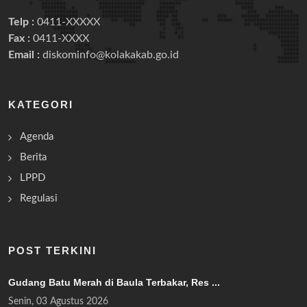
Telp :
0411-XXXXX
Fax :
0411-XXXX
Email :
diskominfo@kolakakab.go.id
KATEGORI
Agenda
Berita
LPPD
Regulasi
POST TERKINI
Gudang Batu Merah di Baula Terbakar, Res ...
Senin, 03 Agustus 2026