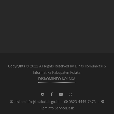
Copyrights © 2022 All Rights Reserved by Dinas Komunikasi &
Informatika Kabupaten Kolaka.
DISKOMINFO KOLAKA
diskominfo@kolakakab.go.id
·
0823-4449-7673
·
Kominfo ServiceDesk