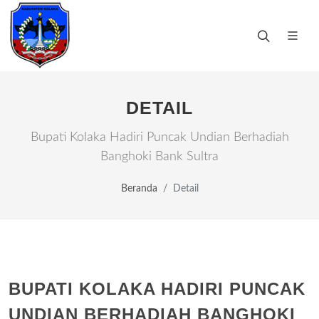
DETAIL
Bupati Kolaka Hadiri Puncak Undian Berhadiah
Banghoki Bank Sultra
Beranda
Detail
BUPATI KOLAKA HADIRI PUNCAK
UNDIAN BERHADIAH BANGHOKI