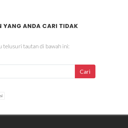
 YANG ANDA CARI TIDAK
 telusuri tautan di bawah ini:
Cari
si