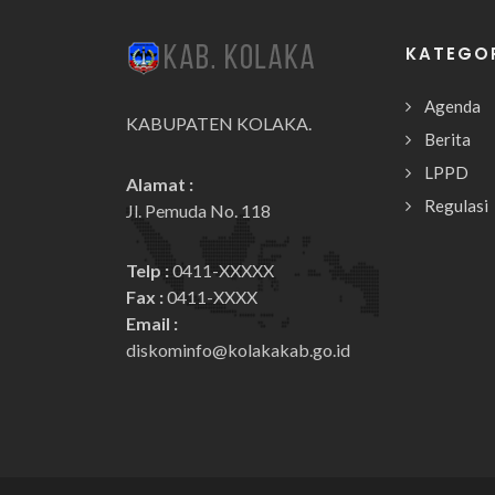
KATEGO
Agenda
KABUPATEN KOLAKA.
Berita
LPPD
Alamat :
Regulasi
Jl. Pemuda No. 118
Telp :
0411-XXXXX
Fax :
0411-XXXX
Email :
diskominfo@kolakakab.go.id